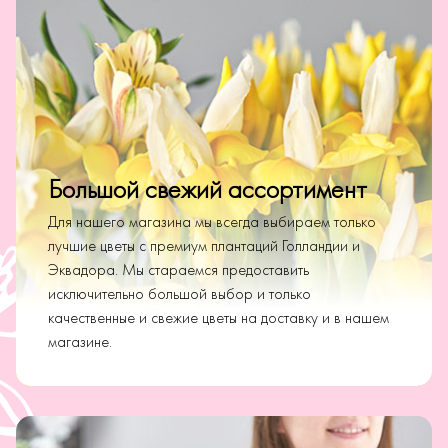
Большой свежий ассортимент
Для нашего магазина мы всегда выбираем только
лучшие цветы с премиум плантаций Голландии и
Эквадора. Мы стараемся предоставить
исключительно большой выбор и только
качественные и свежие цветы на доставку и в нашем
магазине.