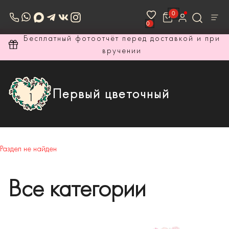
0
0
ри
Бесплатный фотоотчёт перед доставкой и при
вручении
Первый цветочный
Раздел не найден
Все категории