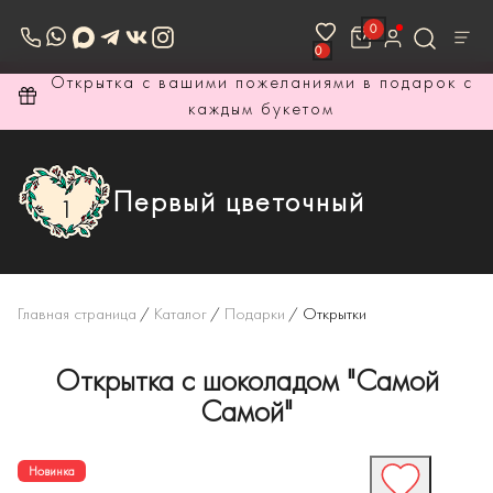
0
0
Открытка с вашими пожеланиями в подарок с
каждым букетом
Первый цветочный
Главная страница
/
Каталог
/
Подарки
/
Открытки
Открытка с шоколадом "Самой
Самой"
Новинка