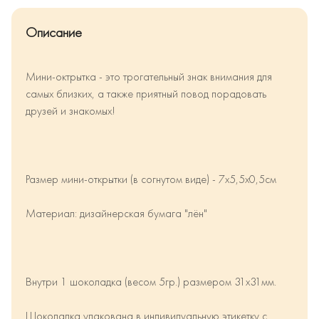
Описание
Мини-октрытка - это трогательный знак внимания для
самых близких, а также приятный повод порадовать
друзей и знакомых!
Размер мини-открытки (в согнутом виде) - 7х5,5х0,5см
Материал: дизайнерская бумага "лён"
Внутри 1 шоколадка (весом 5гр.) размером 31х31мм.
Шоколадка упакована в индивидуальную этикетку с