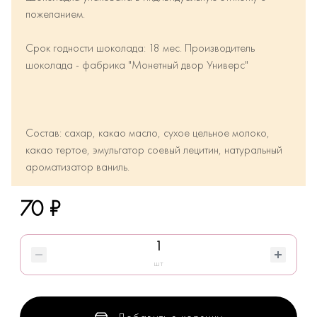
пожеланием.
Срок годности шоколада: 18 мес. Производитель
шоколада - фабрика "Монетный двор Универс"
Состав: сахар, какао масло, сухое цельное молоко,
какао тертое, эмульгатор соевый лецитин, натуральный
ароматизатор ваниль.
70 ₽
шт