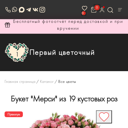
0
0
ри
Бесплатный фотоотчёт перед доставкой и при
вручении
Первый цветочный
Главная страница
/
Каталог
/
Все цветы
Букет "Мерси" из 19 кустовых роз
Премиум