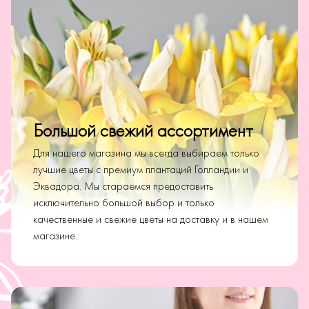
Большой свежий ассортимент
Для нашего магазина мы всегда выбираем только
лучшие цветы с премиум плантаций Голландии и
Эквадора. Мы стараемся предоставить
исключительно большой выбор и только
качественные и свежие цветы на доставку и в нашем
магазине.