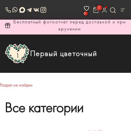
0
0
ри
Бесплатный фотоотчёт перед доставкой и при
вручении
Первый цветочный
Раздел не найден
Все категории